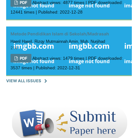
PDF
Abstract views: 4877 times | PDF downloaded:
12441 times | Published: 2022-12-28
Metode Pendidikan Islam di Sekolah/Madrasah
Haeril Haeril, Rizqy Mutmainnah Amin, Muh. Nurjihad
214-
PDF
Abstract views: 1479 times | PDF downloaded:
3537 times | Published: 2022-12-31
VIEW ALL ISSUES