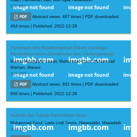
176-192
PDF
Abstract views: 487 times | PDF downloaded:
454 times | Published: 2022-12-28
Pemimpin dan Kepemimpinan Dalam Lembaga
Pendidikan Islam (Pembinaan dan Tantangannya)
Marina Masdayanti Irawan, Muhammad Yusuf, Muhammad
Warham, Mariani
193-203
PDF
Abstract views: 831 times | PDF downloaded:
856 times | Published: 2022-12-28
Hakikat dan Tujuan Pendidikan Islam
Muhammad Yusuf, Laela Lindi Sestia, Hasanuddin, Mawaddah
204-213