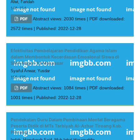
Alwi, Faridah
148-154
PDF
Abstract views: 2030 times | PDF downloaded:
2572 times | Published: 2022-12-28
Efektivitas Pembelajaran Pendidikan Agama Islam
dalam Membentuk Kecerdasan Emosional Siswa di
SMA Negeri 13 Makassar
Syaiful Anwar, Yusdar
155-175
PDF
Abstract views: 1084 times | PDF downloaded:
1001 times | Published: 2022-12-28
Pendekatan Guru Dalam Pembinaan Mental Beragama
Peserta Didik di MTs Tarbiyah Al-Azhar Tiroang Kab.
Pinrang
Indah, Hamdanah Said, Muh Iqbal Hasanuddin