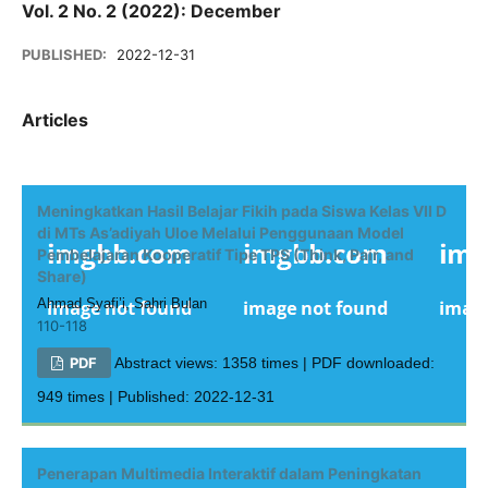
Vol. 2 No. 2 (2022): December
PUBLISHED:
2022-12-31
Articles
Meningkatkan Hasil Belajar Fikih pada Siswa Kelas VII D
di MTs As’adiyah Uloe Melalui Penggunaan Model
Pembelajaran Kooperatif Tipe TPS (Think, Pair, and
Share)
Ahmad Syafi’i, Sahri Bulan
110-118
PDF
Abstract views: 1358 times | PDF downloaded:
949 times | Published: 2022-12-31
Penerapan Multimedia Interaktif dalam Peningkatan