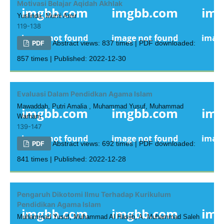
Motivasi Belajar Aqidah Akhlak
Yuslinda, Murni Amir
119-138
PDF
Abstract views: 837 times | PDF downloaded:
857 times | Published: 2022-12-30
Evaluasi Dalam Pendidkan Agama Islam
Mawaddah, Putri Amalia , Muhammad Yusuf, Muhammad
Warham
139-147
PDF
Abstract views: 692 times | PDF downloaded:
841 times | Published: 2022-12-28
Pengaruh Dikotomi Ilmu Terhadap Kurikulum
Pendidikan Agama Islam
Muhammad Yusuf, Muhammad Al Hasiib, A. Muhammad Saleh