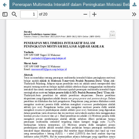
Penerapan Multimedia Interaktif dalam Peningkatan Motivasi Belajar Aqidah Akhlak