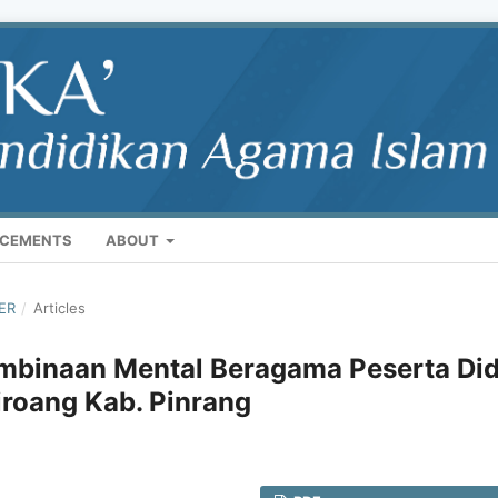
CEMENTS
ABOUT
BER
/
Articles
mbinaan Mental Beragama Peserta Did
iroang Kab. Pinrang