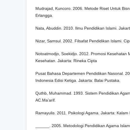
Mudrajad, Kuncoro. 2006. Metode Riset Untuk Bisn
Erlangga.
Nata, Abuddin. 2010. Ilmu Pendidikan Islami. Jakar
Nizar, Samsul. 2002. Filsafat Pendidikan Islami. Cip
Notoatmodjo, Soekidjo. 2012. Promosi Kesehatan M
Kesehatan. Jakarta: Rineka Cipta
Pusat Bahasa Departemen Pendidikan Nasonal. 2
Indonesia Edisi Ketiga. Jakarta: Balai Pustaka.
Quthb, Muhammad. 1993. Sistem Pendidikan Agam
AC.Ma’arif.
Ramayulis. 2011. Psikologi Agama. Jakarta: Kalam 
______. 2005. Metodologi Pendidikan Agama Islam