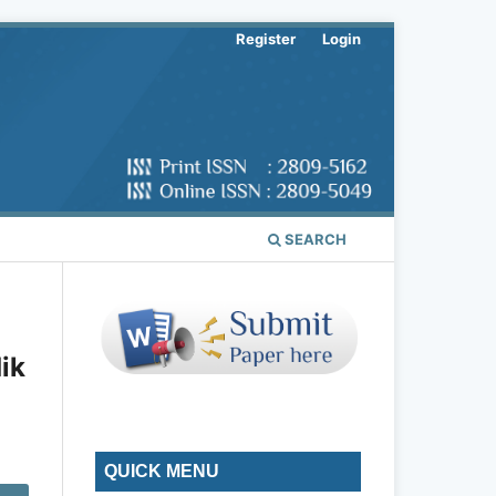
Register
Login
SEARCH
ik
QUICK MENU