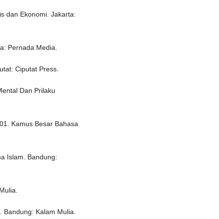
is dan Ekonomi. Jakarta:
ta: Pernada Media.
utat: Ciputat Press.
ental Dan Prilaku
001. Kamus Besar Bahasa
a Islam. Bandung:
Mulia.
. Bandung: Kalam Mulia.