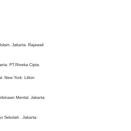
lam. Jakarta: Rajawali
arta: PT.Rineka Cipta.
l. New York: Litton
binaan Mental. Jakarta:
n Sekolah . Jakarta: