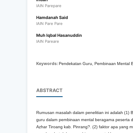
IAIN Parepare
Hamdanah Said
IAIN Pare Pare
Muh Iqbal Hasanuddin
IAIN Pareare
Keywords:
Pendekatan Guru, Pembinaan Mental
ABSTRACT
Rumusan masalah dalam penelitian ini adalah (1)
guru dalam pembinaan mental beragama peserta did
Azhar Tiroang kab. Pinrang?. (2) faktor apa yang