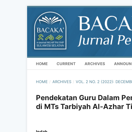
HOME
CURRENT
ARCHIVES
ANNOUN
HOME
/
ARCHIVES
/
VOL. 2 NO. 2 (2022): DECEM
Pendekatan Guru Dalam Pe
di MTs Tarbiyah Al-Azhar T
Indah