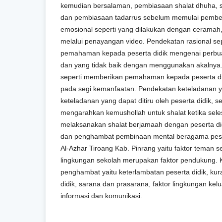
kemudian bersalaman, pembiasaan shalat dhuha, 
dan pembiasaan tadarrus sebelum memulai pembe
emosional seperti yang dilakukan dengan ceramah, 
melalui penayangan video. Pendekatan rasional se
pemahaman kepada peserta didik mengenai perbuat
dan yang tidak baik dengan menggunakan akalnya.
seperti memberikan pemahaman kepada peserta d
pada segi kemanfaatan. Pendekatan keteladanan 
keteladanan yang dapat ditiru oleh peserta didik, se
mengarahkan kemushollah untuk shalat ketika sele
melaksanakan shalat berjamaah dengan peserta did
dan penghambat pembinaan mental beragama peser
Al-Azhar Tiroang Kab. Pinrang yaitu faktor teman s
lingkungan sekolah merupakan faktor pendukung. 
penghambat yaitu keterlambatan peserta didik, kur
didik, sarana dan prasarana, faktor lingkungan kelu
informasi dan komunikasi.