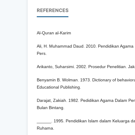
REFERENCES
Al-Quran al-Karim
Ali, H. Muhammad Daud. 2010. Pendidikan Agama Is
Pers.
Arikanto, Suharsimi. 2002. Prosedur Penelitian. Jak
Benyamin B. Wolman. 1973. Dictionary of behaviora
Educational Publishing.
Darajat, Zakiah. 1982. Pedidikan Agama Dalam Pem
Bulan Bintang.
______. 1995. Pendidikan Islam dalam Keluarga da
Ruhama.