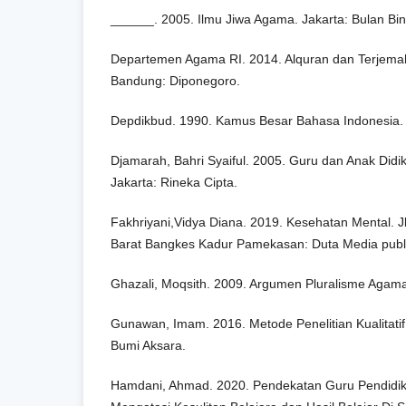
______. 2005. Ilmu Jiwa Agama. Jakarta: Bulan Bi
Departemen Agama RI. 2014. Alquran dan Terjema
Bandung: Diponegoro.
Depdikbud. 1990. Kamus Besar Bahasa Indonesia. J
Djamarah, Bahri Syaiful. 2005. Guru dan Anak Didik
Jakarta: Rineka Cipta.
Fakhriyani,Vidya Diana. 2019. Kesehatan Mental. J
Barat Bangkes Kadur Pamekasan: Duta Media publi
Ghazali, Moqsith. 2009. Argumen Pluralisme Agama.
Gunawan, Imam. 2016. Metode Penelitian Kualitatif 
Bumi Aksara.
Hamdani, Ahmad. 2020. Pendekatan Guru Pendidi